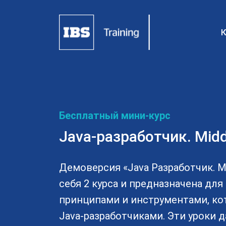
К
Бесплатный мини-курс
Java-разработчик. Midd
Демоверсия «Java Разработчик. Mi
себя 2 курса и предназначена дл
принципами и инструментами, ко
Java-разработчиками. Эти уроки 